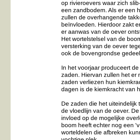
op rivieroevers waar zich slib
een zandbodem. Als er een h
zullen de overhangende takk
beïnvloeden. Hierdoor zakt 
er aanwas van de oever ontst
Het wortelstelsel van de boo
versterking van de oever teg
ook de bovengrondse gedeelt
In het voorjaar produceert d
zaden. Hiervan zullen het er
zaden verliezen hun kiemkrach
dagen is de kiemkracht van h
De zaden die het uiteindelijk
de vloedlijn van de oever. D
invloed op de mogelijke ove
boom heeft echter nog een 'v
worteldelen die afbreken kun
vochtige plek.