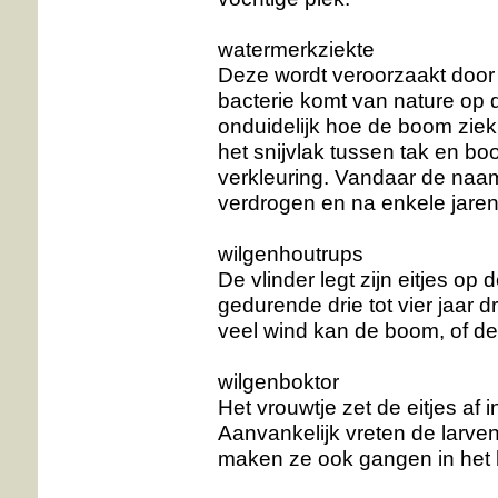
watermerkziekte
Deze wordt veroorzaakt door d
bacterie komt van nature op d
onduidelijk hoe de boom ziek 
het snijvlak tussen tak en b
verkleuring. Vandaar de naa
verdrogen en na enkele jaren
wilgenhoutrups
De vlinder legt zijn eitjes o
gedurende drie tot vier jaar d
veel wind kan de boom, of de
wilgenboktor
Het vrouwtje zet de eitjes af 
Aanvankelijk vreten de larven
maken ze ook gangen in het 