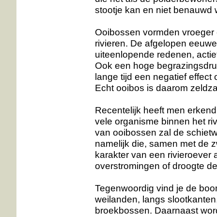
stootje kan en niet benauwd w
Ooibossen vormden vroeger de
rivieren. De afgelopen eeuwe
uiteenlopende redenen, actie
Ook een hoge begrazingsdruk
lange tijd een negatief effec
Echt ooibos is daarom zeld
Recentelijk heeft men erkend 
vele organisme binnen het ri
van ooibossen zal de schietwil
namelijk die, samen met de z
karakter van een rivieroever 
overstromingen of droogte d
Tegenwoordig vind je de boom
weilanden, langs slootkanten
broekbossen. Daarnaast wordt