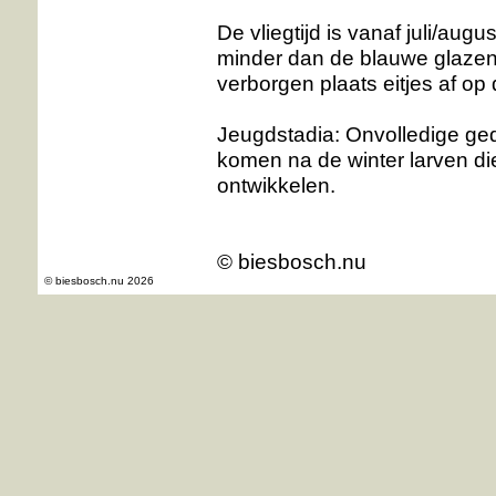
De vliegtijd is vanaf juli/aug
minder dan de blauwe glazenm
verborgen plaats eitjes af op 
Jeugdstadia: Onvolledige ged
komen na de winter larven die
ontwikkelen.
© biesbosch.nu
© biesbosch.nu 2026