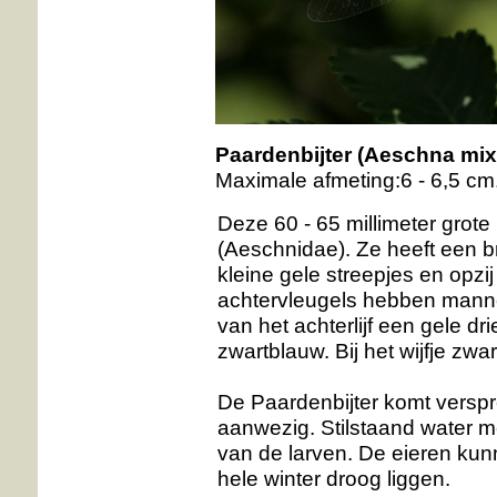
Paardenbijter
(Aeschna mix
Maximale afmeting:6 - 6,5 cm
Deze 60 - 65 millimeter grote
(Aeschnidae). Ze heeft een 
kleine gele streepjes en opz
achtervleugels hebben mannet
van het achterlijf een gele dri
zwartblauw. Bij het wijfje zwa
De Paardenbijter komt verspre
aanwezig. Stilstaand water m
van de larven. De eieren kun
hele winter droog liggen.