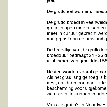
jaar.
De grutto eet wormen, insect
De grutto broedt in veenwei
grutto in open moerassen en
meer in cultuur gebracht werd
aangepast aan de omstandi
De broedtijd van de grutto loo
broedduur bedraagt 24 - 25 d
uit 4 eieren van gemiddeld 5
Nesten worden vooral gemaakt
Als het gras lang genoeg is b
nest, dat daardoor moeilijk te
bescherming voor uitgekomen 
zich slecht te kunnen voortb
Van alle grutto's in Noordwes