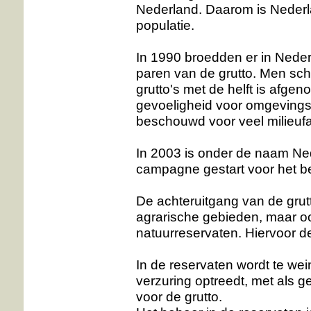
Nederland. Daarom is Nederl
populatie.
In 1990 broedden er in Neder
paren van de grutto. Men sch
grutto's met de helft is afg
gevoeligheid voor omgevingsf
beschouwd voor veel milieufa
In 2003 is onder de naam Ned
campagne gestart voor het b
De achteruitgang van de grutto
agrarische gebieden, maar oo
natuurreservaten. Hiervoor d
In de reservaten wordt te wei
verzuring optreedt, met als 
voor de grutto.