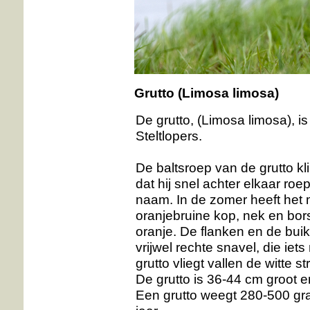
Grutto
(Limosa limosa)
De grutto, (Limosa limosa), i
Steltlopers.
De baltsroep van de grutto klin
dat hij snel achter elkaar roe
naam. In de zomer heeft het 
oranjebruine kop, nek en bor
oranje. De flanken en de buik 
vrijwel rechte snavel, die ie
grutto vliegt vallen de witte
De grutto is 36-44 cm groot 
Een grutto weegt 280-500 gr