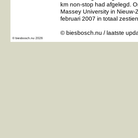
km non-stop had afgelegd. On
Massey University in Nieuw-Ze
februari 2007 in totaal zestien
© biesbosch.nu
/ laatste upd
© biesbosch.nu 2026