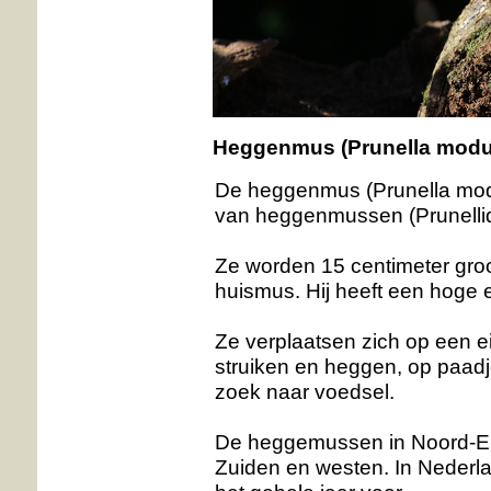
Heggenmus
(Prunella modu
De heggenmus (Prunella modul
van heggenmussen (Prunelli
Ze worden 15 centimeter groo
huismus. Hij heeft een hoge 
Ze verplaatsen zich op een e
struiken en heggen, op paadj
zoek naar voedsel.
De heggemussen in Noord-Eur
Zuiden en westen. In Neder