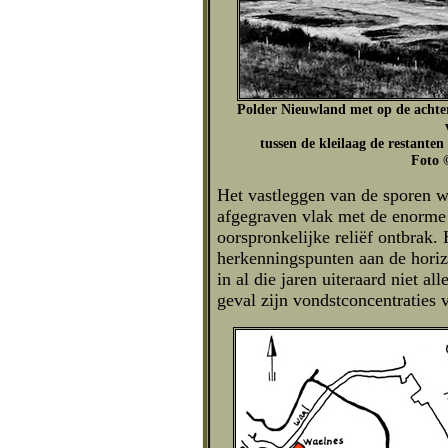
Polder Nieuwland met op de acht
tussen de kleilaag de restante
Foto 
Het vastleggen van de sporen w
afgegraven vlak met de enorme r
oorspronkelijke reliëf ontbrak
herkenningspunten aan de horiz
in al die jaren uiteraard niet al
geval zijn vondstconcentraties