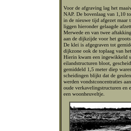
Voor de afgraving lag het maai
NAP. De bovenlaag van 1,10 tot
in de nieuwe tijd afgezet maar 
liggen hieronder gelaagde afzet
Merwede en van twee aftakking
aan de dijkzijde voor het groots
De klei is afgegraven tot gemi
dijkzone ook de toplaag van he
Hierin kwam een ingewikkeld st
eilandstructuren bloot, geschei
gemiddeld 1,5 meter diep waren
scheidingen blijkt dat de geulen
werden vondstconcentraties aa
oude verkavelingstructuren en 
een woonheuveltje.