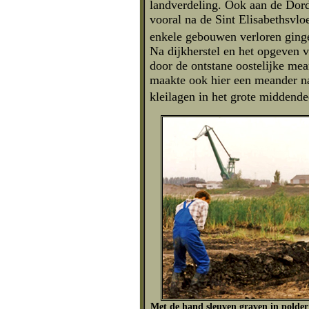
landverdeling. Ook aan de Dordt
vooral na de Sint Elisabethsvlo
enkele gebouwen verloren ging
Na dijkherstel en het opgeven
door de ontstane oostelijke mea
maakte ook hier een meander naa
kleilagen in het grote middend
M
et de hand sleuven graven in polder