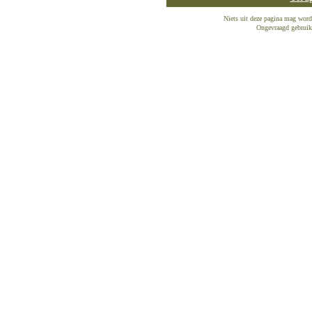
Niets uit deze pagina mag word
Ongevraagd gebruik 