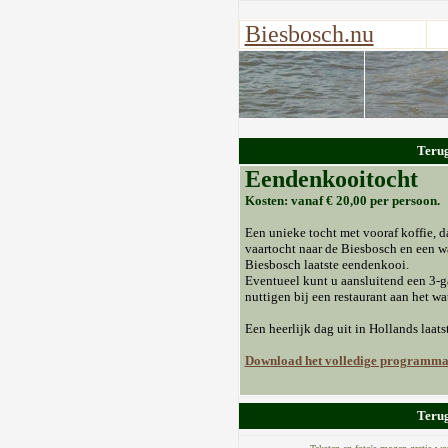
Biesbosch.nu
Teru
Eendenkooitocht
Kosten: vanaf € 20,00 per persoon.
Een unieke tocht met vooraf koffie, d
vaartocht naar de Biesbosch en een 
Biesbosch laatste eendenkooi.
Eventueel kunt u aansluitend een 3-
nuttigen bij een restaurant aan het wat
Een heerlijk dag uit in Hollands laats
Download het volledige programm
Teru