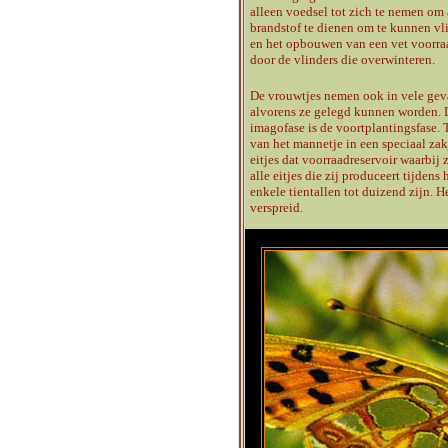
alleen voedsel tot zich te nemen om 
brandstof te dienen om te kunnen vl
en het opbouwen van een vet voorra
door de vlinders die overwinteren.
De vrouwtjes nemen ook in vele geva
alvorens ze gelegd kunnen worden.
imagofase is de voortplantingsfase. 
van het mannetje in een speciaal zakj
eitjes dat voorraadreservoir waarbij
alle eitjes die zij produceert tijden
enkele tientallen tot duizend zijn. 
verspreid.