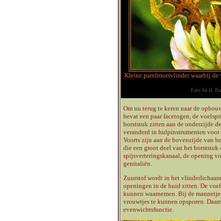
Kleine parelmoervlinder waarbij de 
Foto Ab H. Baa
Om nu terug te keren naar de opbou
bevat een paar facetogen, de voelspr
borststuk zitten aan de onderzijde d
veranderd in hulpinstrumenten voor
Voorts zijn aan de bovenzijde van he
die een groot deel van het borststuk
spijsverteringskanaal, de opening vo
genitaliën.
Zuurstof wordt in het vlinderlicha
openingen in de huid zitten. De voel
kunnen waarnemen. Bij de mannetjes
vrouwtjes te kunnen opsporen. Daarn
evenwichtsfunctie.