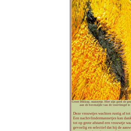
Groot Dikkop, mannetje. Hier zijn goed de g
aan de bovenzijde van de voorvleugel te 
Deze vrouwtjes wachten rustig af to
Een nachtvlindermannetjes kan dankz
tot op grote afstand een vrouwtje wa
gevoelig en selectief dat hij de aanw