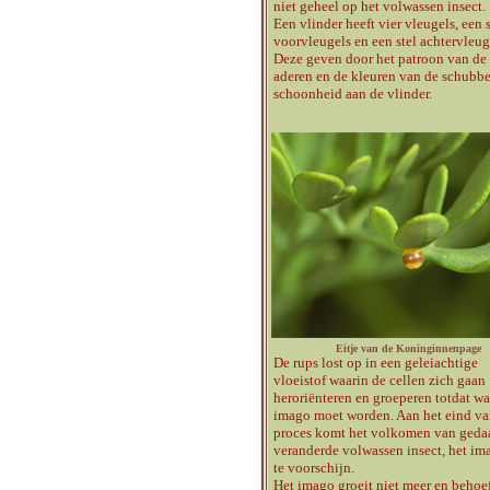
niet geheel op het volwassen insect.
Een vlinder heeft vier vleugels, een s
voorvleugels en een stel achtervleug
Deze geven door het patroon van de
aderen en de kleuren van de schubb
schoonheid aan de vlinder.
Eitje van de Koninginnenpage
De rups lost op in een geleiachtige
vloeistof waarin de cellen zich gaan
heroriënteren en groeperen totdat wa
imago moet worden. Aan het eind va
proces komt het volkomen van geda
veranderde volwassen insect, het im
te voorschijn.
Het imago groeit niet meer en behoef