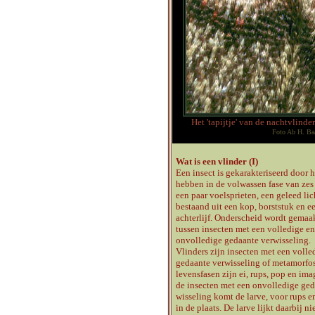
Het 'tapijtje' van de nachtvlinde
Foto Ab H. Baa
Wat is een vlinder (I)
Een insect is gekarakteriseerd door h
hebben in de volwassen fase van zes
een paar voelsprieten, een geleed li
bestaand uit een kop, borststuk en e
achterlijf. Onderscheid wordt gemaa
tussen insecten met een volledige en
onvolledige gedaante verwisseling.
Vlinders zijn insecten met een volle
gedaante verwisseling of metamorfo
levensfasen zijn ei, rups, pop en ima
de insecten met een onvolledige ge
wisseling komt de larve, voor rups e
in de plaats. De larve lijkt daarbij nie