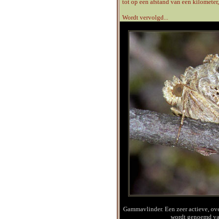
tot op een afstand van een kilometer, 
Wordt vervolgd...
Gammavlinder. Een zeer actieve, ove
wordt genoemd va