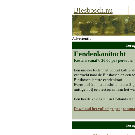
Biesbosch.nu
Advertentie
Teru
Eendenkooitocht
Kosten: vanaf € 20,00 per persoon.
Een unieke tocht met vooraf koffie, d
vaartocht naar de Biesbosch en een 
Biesbosch laatste eendenkooi.
Eventueel kunt u aansluitend een 3-
nuttigen bij een restaurant aan het wat
Een heerlijke dag uit in Hollands laat
Download het volledige programm
Teru