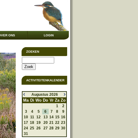
OVER ONS
LOGIN
ZOEKEN
ACTIVITEITENKALENDER
Augustus 2026
Ma
Di
Wo
Do
Vr
Za
Zo
1
2
3
4
5
6
7
8
9
10
11
12
13
14
15
16
17
18
19
20
21
22
23
24
25
26
27
28
29
30
31